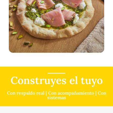
Construyes el tuyo
Con respaldo real | Con acompañamiento | Con
sistemas